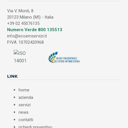
Via V. Monti, 8
20123 Milano (MI) - Italia
+39 02 45076135
Numero Verde 800 135513
info@ecoemservizi.it
P.IVA: 10702420968
LINK
home
azienda
servizi
news
contatti
richiedi preventivo