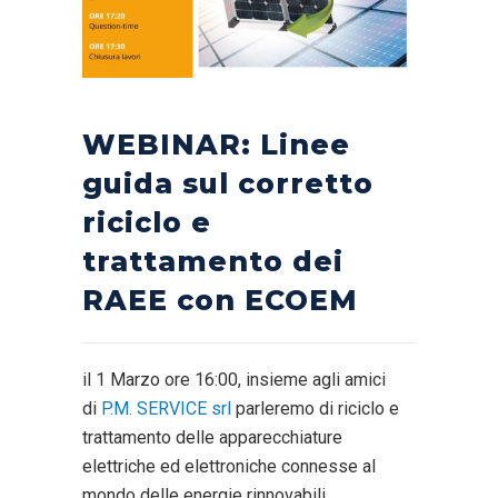
WEBINAR: Linee
guida sul corretto
riciclo e
trattamento dei
RAEE con ECOEM
il 1 Marzo ore 16:00, insieme agli amici
di
P.M. SERVICE srl
parleremo di riciclo e
trattamento delle apparecchiature
elettriche ed elettroniche connesse al
mondo delle energie rinnovabili.