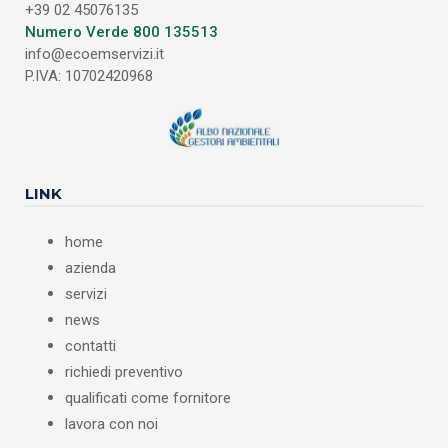
+39 02 45076135
Numero Verde 800 135513
info@ecoemservizi.it
P.IVA: 10702420968
LINK
home
azienda
servizi
news
contatti
richiedi preventivo
qualificati come fornitore
lavora con noi